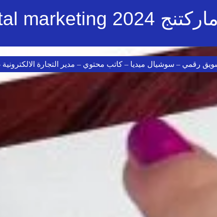
Digital - سيو SEO
ويق رقمي – سوشيال ميديا – كاتب محتوي – مدير التجارة الالكترونية 