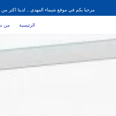
خطي
مرحبا بكم في موقع شيماء المهدي .. لدينا اكثر من 15 عاما من الخبرة
لى
لمحتوى
الرئيسية
من ن