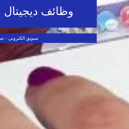
وظائف ديجيتال ماركتنج marketing 2024
تسويق الكتروني – تس