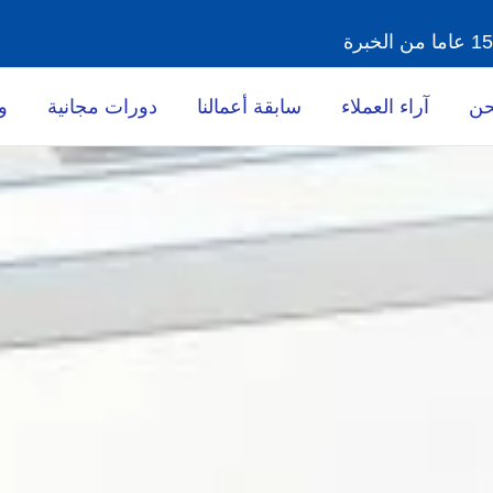
حن
آراء العملاء
سابقة أعمالنا
دورات مجانية
و