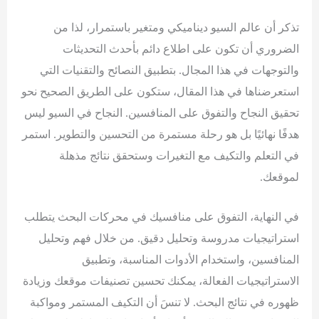
تذكر أن عالم السيو ديناميكي ومتغير باستمرار، لذا من
الضروري أن تكون على اطلاع دائم بأحدث التحديثات
والتوجهات في هذا المجال. بتطبيق النصائح والتقنيات التي
استعرضناها في هذا المقال، ستكون على الطريق الصحيح نحو
تحقيق النجاح والتفوق على المنافسين. النجاح في السيو ليس
هدفًا نهائيًا بل هو رحلة مستمرة من التحسين والتطوير. استمر
في التعلم والتكيف مع التغيرات وستحقق نتائج مذهلة
لموقعك.
في النهاية، التفوق على منافسيك في محركات البحث يتطلب
استراتيجيات مدروسة وتحليل دقيق. من خلال فهم وتحليل
المنافسين، واستخدام الأدوات المناسبة، وتطبيق
الاستراتيجيات الفعالة، يمكنك تحسين تصنيفات موقعك وزيادة
ظهوره في نتائج البحث. لا تنسَ أن التكيف المستمر ومواكبة