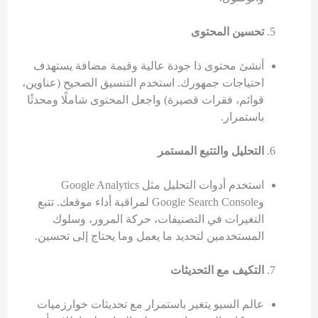
تحسين المحتوى
أنشئ محتوى ذا جودة عالية وقيمة مضافة يستهدف
احتياجات جمهورك. استخدم التنسيق الصحيح (عناوين،
قوائم، فقرات قصيرة) واجعل المحتوى شاملًا ومحدثًا
باستمرار.
التحليل والتتبع المستمر
استخدم أدوات التحليل مثل Google Analytics
وGoogle Search Console لمراقبة أداء موقعك. تتبع
التغيرات في التصنيفات، حركة المرور، وسلوك
المستخدمين لتحديد ما يعمل وما يحتاج إلى تحسين.
التكيف مع التحديثات
عالم السيو يتغير باستمرار مع تحديثات خوارزميات