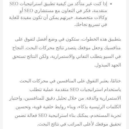
إذا كنت غير متأكد من كيفية تطبيق استراتيجيات SEO
متقدمة، فكر في التعاون مع مستشاري SEO أو
وكالات متخصصة. خبرتهم يمكن أن تكون مفيدة للغاية
في تسريع نجاحك.
بتطبيق هذه الخطوات، ستكون في وضع أفضل لتفوق على
منافسيك وجعل موقعك يتصدر نتائج محركات البحث. النجاح
في السيو يتطلب التفاني والاستمرارية، ولكن النتائج تستحق
الجهد المبذول.
ختامًا، يعتبر التفوق على المنافسين في محركات البحث
باستخدام استراتيجيات SEO متقدمة عملية تتطلب
الاستمرارية والدقة. من خلال تحليل دقيق للمنافسين، واختيار
الكلمات الرئيسية بذكاء، وبناء روابط خلفية قوية، وتحسين
تجربة المستخدم، يمكنك بناء استراتيجية SEO فعالة تضمن
تحقيق موقعك لأعلى المراتب في نتائج البحث.