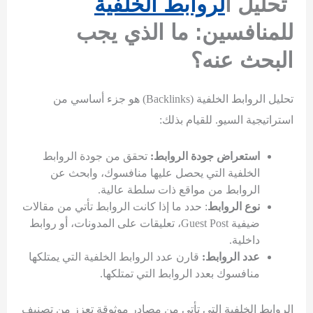
تحليل ا
لروابط الخلفية
للمنافسين: ما الذي يجب
البحث عنه؟
تحليل الروابط الخلفية (Backlinks) هو جزء أساسي من
استراتيجية السيو. للقيام بذلك:
استعراض جودة الروابط:
تحقق من جودة الروابط
الخلفية التي يحصل عليها منافسوك، وابحث عن
الروابط من مواقع ذات سلطة عالية.
نوع الروابط
: حدد ما إذا كانت الروابط تأتي من مقالات
ضيفية Guest Post، تعليقات على المدونات، أو روابط
داخلية.
عدد الروابط:
قارن عدد الروابط الخلفية التي يمتلكها
منافسوك بعدد الروابط التي تمتلكها.
الروابط الخلفية التي تأتي من مصادر موثوقة تعزز من تصنيف