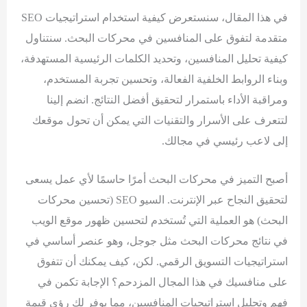
في هذا المقال، سنستعرض كيفية استخدام استراتيجيات SEO
متقدمة لتفوق على المنافسين في محركات البحث. سنتناول
كيفية تحليل المنافسين، وتحديد الكلمات الرئيسية المستهدفة،
وبناء الروابط الخلفية الفعالة، وتحسين تجربة المستخدم،
ومراقبة الأداء باستمرار لتحقيق أفضل النتائج. انضم إلينا
لتتعرف على الأسرار والتقنيات التي يمكن أن تحول موقعك
إلى لاعب رئيسي في مجالك.
أصبح التميز في محركات البحث أمرًا حاسمًا لأي عمل يسعى
لتحقيق النجاح عبر الإنترنت. السيو SEO (تحسين محركات
البحث) هو العملية التي تُستخدم لتحسين ظهور موقع الويب
في نتائج محركات البحث مثل جوجل، وهو عنصر أساسي في
استراتيجيات التسويق الرقمي. لكن، كيف يمكنك أن تتفوق
على منافسيك في هذا المجال المزدحم؟ الإجابة تكمن في
فهم وتحليل استراتيجيات المنافسين، مما يوفر لك رؤى قيمة