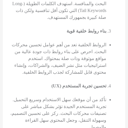
البحث والمنافسة. استهدف الكلمات الطويلة (Long-
Tail Keywords) التي تكون أقل تنافسية ولكن ذات
صلة كبيرة بجمهورك المستهدف.
بناء روابط خلفية قوية
الروابط الخلفية تعد من أهم عوامل تحسين محركات
البحث. احرص على بناء روابط ذات جودة عالية من
مواقع موثوقة وذات صلة بمحتواك. استخدم
استراتيجيات مثل نشر الضيف، والشراكات، وإنشاء
محتوى قابل للمشاركة لجذب الروابط الخلفية.
تحسين تجربة المستخدم (
UX
)
تأكد من أن موقعك سهل الاستخدام وسريع التحميل.
تجربة المستخدم الجيدة تؤثر بشكل مباشر على
تصنيفات محركات البحث. ركز على تحسين التصميم،
وسهولة التنقل، وجعل المحتوى سهل القراءة
والوصول.