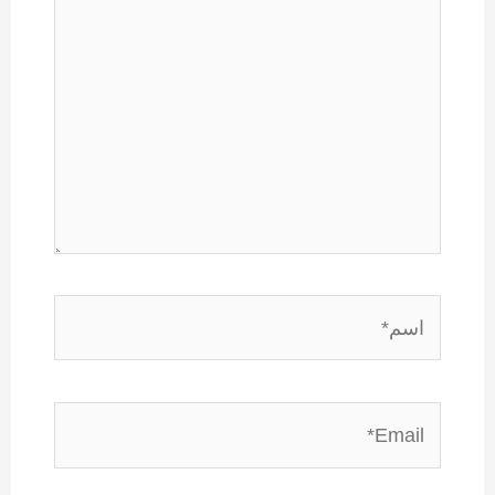
هنا...
اسم*
Email*