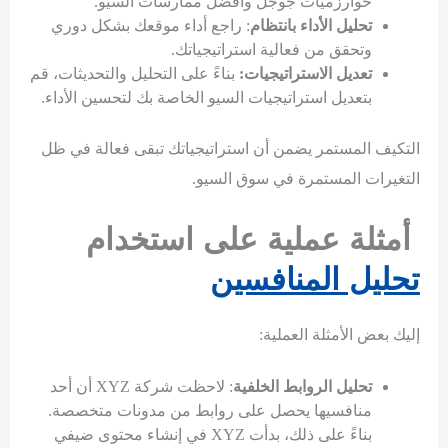
خوارزميات جوجل وأفضل ممارسات السيو.
تحليل الأداء بانتظام
: راجع أداء موقعك بشكل دوري
وتحقق من فعالية استراتيجياتك.
تعديل الاستراتيجيات:
بناءً على التحليل والتحديثات، قم
بتعديل استراتيجيات السيو الخاصة بك لتحسين الأداء.
التكيف المستمر يضمن أن استراتيجياتك تبقى فعالة في ظل
التغيرات المستمرة في سوق السيو.
أمثلة عملية على استخدام
تحليل المنافسين
إليك بعض الأمثلة العملية:
تحليل الروابط الخلفية
: لاحظت شركة XYZ أن أحد
منافسيها يحصل على روابط من مدونات متخصصة.
بناءً على ذلك، بدأت XYZ في إنشاء محتوى ضيفي