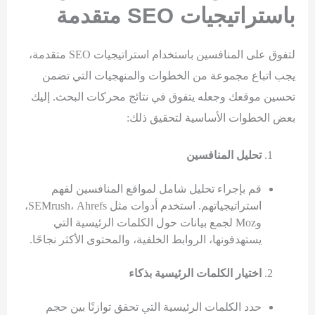
باستراتيجيات
SEO
متقدمة
لتفوق على المنافسين باستخدام استراتيجيات SEO متقدمة،
يجب اتباع مجموعة من الخطوات والمنهجيات التي تضمن
تحسين موقعك وجعله يتفوق في نتائج محركات البحث. إليك
بعض الخطوات الأساسية لتحقيق ذلك:
تحليل المنافسين
قم بإجراء تحليل شامل لمواقع المنافسين لفهم
استراتيجياتهم. استخدم أدوات مثل SEMrush، Ahrefs،
وMoz لجمع بيانات حول الكلمات الرئيسية التي
يستهدفونها، الروابط الخلفية، والمحتوى الأكثر نجاحًا.
اختيار الكلمات الرئيسية بذكاء
حدد الكلمات الرئيسية التي تحقق توازنًا بين حجم