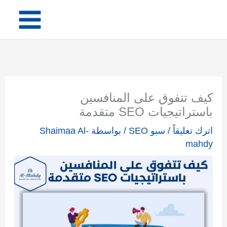
خطي
لى
لمحتوى
كيف تتفوق على المنافسين
باستراتيجيات SEO متقدمة
اترك تعليقاً
/
سيو SEO
/ بواسطة
Shaimaa Al-
mahdy