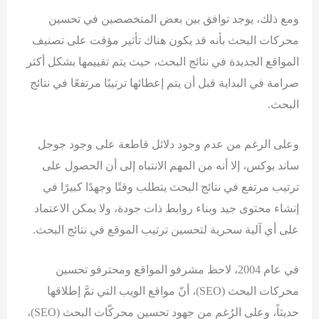
ومع ذلك، يوجد توافق بين بعض المتخصصين في تحسين
محركات البحث بأنه قد يكون هناك تأثير مؤقت على تصنيف
المواقع الجديدة في نتائج البحث، حيث يتم تقييمها بشكل أكثر
صرامة في البداية قبل أن يتم إعطائها ترتيبًا مرتفعًا في نتائج
البحث.
وعلى الرغم من عدم وجود دلائل قاطعة على وجود جوجل
ساند بوكس، إلا أنه من المهم الانتباه إلى أن الحصول على
ترتيب مرتفع في نتائج البحث يتطلب وقتًا وجهدًا كبيرًا في
إنشاء محتوى جيد وبناء روابط ذات جودة، ولا يمكن الاعتماد
على أي آلية سحرية لتحسين ترتيب الموقع في نتائج البحث.
في عام 2004، لاحظ مشرفو المواقع ومحترفو تحسين
محركات البحث (SEO)، أنّ مواقع الويب التي تمَّ إطلاقها
حديثاً، وعلى الرُغم من جهود تحسين محركّات البحث (SEO)،