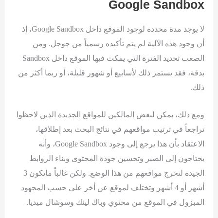
Google Sandbox
لا يوجد مدة محددة لوجود الموقع داخل Google Sandbox، إذ
أن وجود هذه الآلية لم يتم تأكيده رسمياً من جوجل. ومن
الصعب تحديد الفترة التي يمكث فيها الموقع داخل Sandbox
بدقة، فقد يستمر ذلك لأسابيع أو شهور قليلة، أو ربما أكثر من
ذلك.
ومع ذلك، يمكن لبعض المالكين للمواقع الجديدة الذين لاحظوا
تراجعاً في ترتيب مواقعهم في نتائج البحث بعد إطلاقها،
الاعتقاد بأن هذا يرجع إلى وجود Google Sandbox، وأنه
يحتاجون إلى الصبر وتحسين جودة المحتوى وبناء الروابط
الجيدة لتخرج مواقعهم من هذا الوضع. ولكن غالباً ماتكون 3
أشهر أو 4 أشهر وتختلف لموقع عن أخر على حسب المجهود
المبزول في الموقع من محتوي وباك لينك وسوشال ميديا.