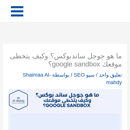
خطي
لى
لمحتوى
ما هو جوجل ساندبوكس؟ وكيف يتخطى
موقعك google sandbox؟
تعليق واحد
/
سيو SEO
/ بواسطة
Shaimaa Al-
mahdy