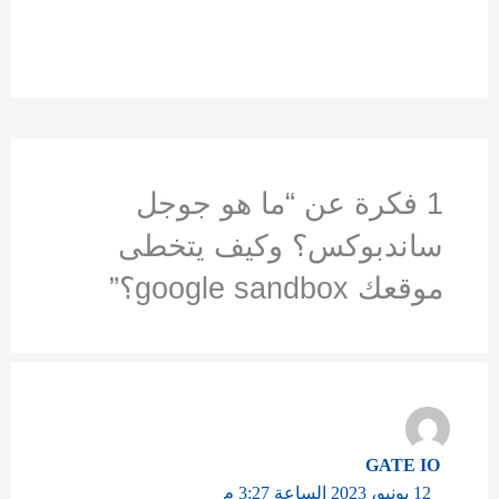
1 فكرة عن “ما هو جوجل
ساندبوكس؟ وكيف يتخطى
موقعك google sandbox؟”
GATE IO
12 يونيو، 2023 الساعة 3:27 م