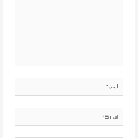
اسم*
Email*