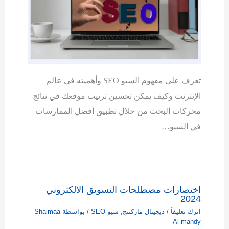
تعرف على مفهوم السيو SEO وأهميته في عالم
الإنترنت وكيف يمكن تحسين ترتيب موقعك في نتائج
محركات البحث من خلال تطبيق أفضل الممارسات
في السيو…
اختصارات مصطلحات التسويق الالكتروني
2024
اترك تعليقاً
/
ديجيتال ماركتنج
,
سيو SEO
/ بواسطة
Shaimaa
Al-mahdy