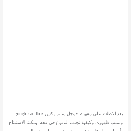
بعد الاطلاع على مفهوم جوجل ساندبوكس google sandbox،
وسبب ظهوره، وكيفية تجنب الوقوع في فخه، يمكننا الاستنتاج