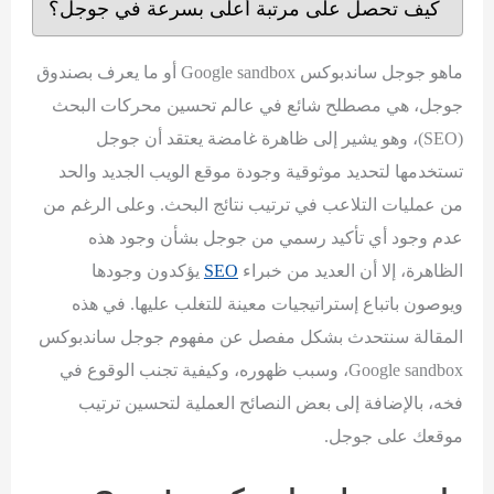
كيف تحصل على مرتبة أعلى بسرعة في جوجل؟
ماهو جوجل ساندبوكس Google sandbox أو ما يعرف بصندوق
جوجل، هي مصطلح شائع في عالم تحسين محركات البحث
(SEO)، وهو يشير إلى ظاهرة غامضة يعتقد أن جوجل
تستخدمها لتحديد موثوقية وجودة موقع الويب الجديد والحد
من عمليات التلاعب في ترتيب نتائج البحث. وعلى الرغم من
عدم وجود أي تأكيد رسمي من جوجل بشأن وجود هذه
الظاهرة، إلا أن العديد من خبراء
SEO
يؤكدون وجودها
ويوصون باتباع إستراتيجيات معينة للتغلب عليها. في هذه
المقالة سنتحدث بشكل مفصل عن مفهوم جوجل ساندبوكس
Google sandbox، وسبب ظهوره، وكيفية تجنب الوقوع في
فخه، بالإضافة إلى بعض النصائح العملية لتحسين ترتيب
موقعك على جوجل.