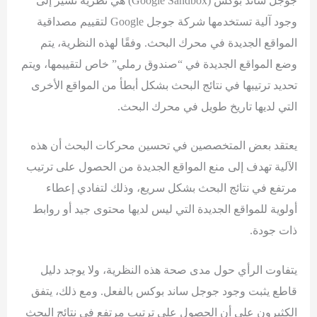
جوجل ساند بوكس (Google Sandbox) هي نظرية تشير إلى
وجود آلية تستخدمها شركة جوجل Google لتقييم مصداقية
المواقع الجديدة في محرك البحث. وفقًا لهذه النظرية، يتم
وضع المواقع الجديدة في “صندوق رملي” خاص لتقييمها، ويتم
تحديد ترتيبها في نتائج البحث بشكل أبطأ من المواقع الأخرى
التي لديها تاريخ طويل في محرك البحث.
يعتقد بعض المتخصصين في تحسين محركات البحث أن هذه
الآلية تهدف إلى منع المواقع الجديدة من الحصول على ترتيب
مرتفع في نتائج البحث بشكل سريع، وذلك لتفادي إعطاء
أولوية للمواقع الجديدة التي ليس لديها محتوى جيد أو روابط
ذات جودة.
يتفاوت الرأي حول مدى صحة هذه النظرية، ولا يوجد دليل
قاطع يثبت وجود جوجل ساند بوكس بالفعل. ومع ذلك، يتفق
الكثيرون على أن الحصول على ترتيب مرتفع في نتائج البحث