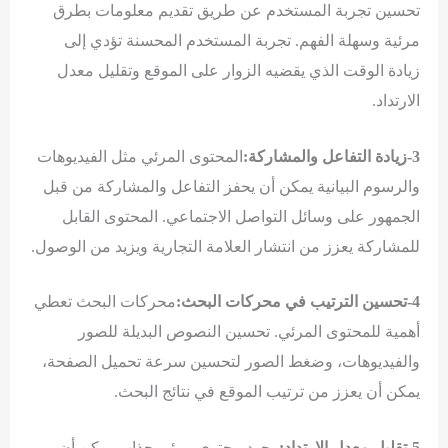
تحسين تجربة المستخدم عن طريق تقديم معلومات بطرق
مرئية وسهلة الفهم. تجربة المستخدم المحسنة تؤدي إلى
زيادة الوقت الذي يقضيه الزوار على الموقع وتقليل معدل
الارتداد.
3-زيادة التفاعل والمشاركة:
المحتوى المرئي مثل الفيديوهات
والرسوم البيانية يمكن أن يحفز التفاعل والمشاركة من قبل
الجمهور على وسائل التواصل الاجتماعي. المحتوى القابل
للمشاركة يعزز من انتشار العلامة التجارية ويزيد من الوصول.
4-تحسين الترتيب في محركات البحث:
محركات البحث تعطي
أهمية للمحتوى المرئي. تحسين النصوص البديلة للصور
والفيديوهات، وضغط الصور لتحسين سرعة تحميل الصفحة،
يمكن أن يعزز من ترتيب الموقع في نتائج البحث.
5-تقليل معدل الارتداد:
وجود محتوى مرئي جذاب يمكن أن