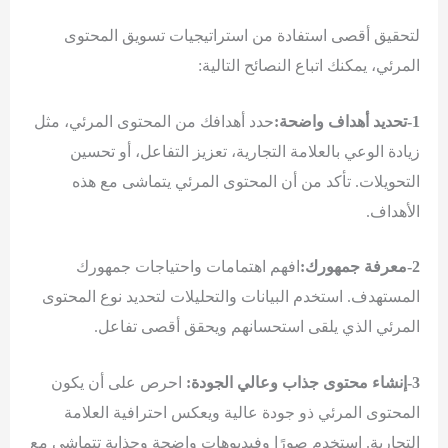
لتحقيق أقصى استفادة من استراتيجيات تسويق المحتوى
المرئي، يمكنك اتباع النصائح التالية:
1-تحديد أهداف واضحة:
حدد أهدافك من المحتوى المرئي، مثل
زيادة الوعي بالعلامة التجارية، تعزيز التفاعل، أو تحسين
التحويلات. تأكد من أن المحتوى المرئي يتماشى مع هذه
الأهداف.
2-معرفة جمهورك:
افهم اهتمامات واحتياجات جمهورك
المستهدف. استخدم البيانات والتحليلات لتحديد نوع المحتوى
المرئي الذي يلقى استحسانهم ويحقق أقصى تفاعل.
3-إنشاء محتوى جذاب وعالي الجودة:
احرص على أن يكون
المحتوى المرئي ذو جودة عالية ويعكس احترافية العلامة
التجارية. استخدم صورًا وفيديوهات واضحة وجذابة تتماشى مع