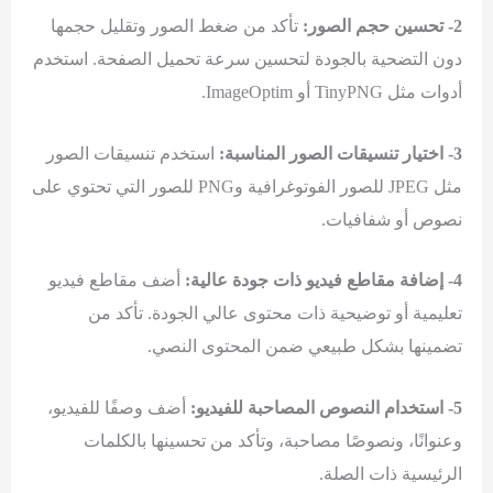
2- تحسين حجم الصور:
تأكد من ضغط الصور وتقليل حجمها
دون التضحية بالجودة لتحسين سرعة تحميل الصفحة. استخدم
أدوات مثل TinyPNG أو ImageOptim.
3- اختيار تنسيقات الصور المناسبة:
استخدم تنسيقات الصور
مثل JPEG للصور الفوتوغرافية وPNG للصور التي تحتوي على
نصوص أو شفافيات.
4- إضافة مقاطع فيديو ذات جودة عالية:
أضف مقاطع فيديو
تعليمية أو توضيحية ذات محتوى عالي الجودة. تأكد من
تضمينها بشكل طبيعي ضمن المحتوى النصي.
5- استخدام النصوص المصاحبة للفيديو:
أضف وصفًا للفيديو،
وعنوانًا، ونصوصًا مصاحبة، وتأكد من تحسينها بالكلمات
الرئيسية ذات الصلة.