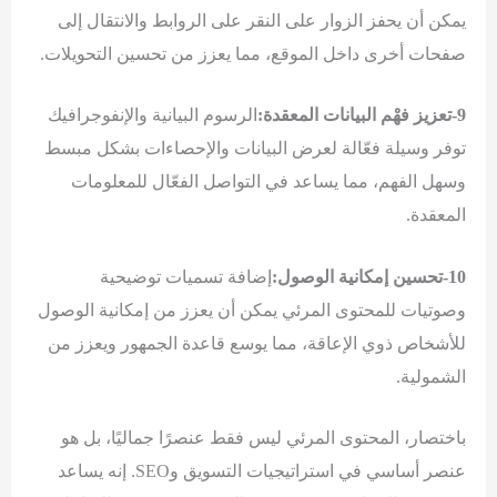
يمكن أن يحفز الزوار على النقر على الروابط والانتقال إلى
صفحات أخرى داخل الموقع، مما يعزز من تحسين التحويلات.
9-تعزيز فهْم البيانات المعقدة:
الرسوم البيانية والإنفوجرافيك
توفر وسيلة فعّالة لعرض البيانات والإحصاءات بشكل مبسط
وسهل الفهم، مما يساعد في التواصل الفعّال للمعلومات
المعقدة.
10-تحسين إمكانية الوصول:
إضافة تسميات توضيحية
وصوتيات للمحتوى المرئي يمكن أن يعزز من إمكانية الوصول
للأشخاص ذوي الإعاقة، مما يوسع قاعدة الجمهور ويعزز من
الشمولية.
باختصار، المحتوى المرئي ليس فقط عنصرًا جماليًا، بل هو
عنصر أساسي في استراتيجيات التسويق وSEO. إنه يساعد