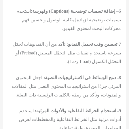
6
– إضافة تسميات توضيحية (Captions) وفهرسة:
استخدم
تسميات توضيحية لزيادة إمكانية الوصول وتحسين فهم
محركات البحث لمحتوى الفيديو.
7-تحسين وقت تحميل الفيديو:
تأكد من أن الفيديوهات تُحمّل
بسرعة باستخدام تقنيات مثل التحمّل المسبق (Preload) أو
التحمّل الكسول (Lazy Load).
8- دمج الوسائط في الاستراتيجيات النصية:
اجعل المحتوى
المرئي جزءًا من استراتيجيات المحتوى النصي مثل المقالات
والمدونات، وتأكد من ربطه بالكلمات الرئيسية ذات الصلة.
9- استخدام الخرائط التفاعلية والأدوات المرئية:
استخدم
أدوات مرئية مثل الخرائط التفاعلية والمخططات لعرض
المعلومات المعقدة بطرق تفاعلية.