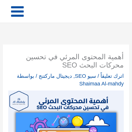
خطي
لى
لمحتوى
أهمية المحتوى المرئي في تحسين
محركات البحث SEO
اترك تعليقاً
/
سيو SEO
,
ديجيتال ماركتنج
/ بواسطة
Shaimaa Al-mahdy