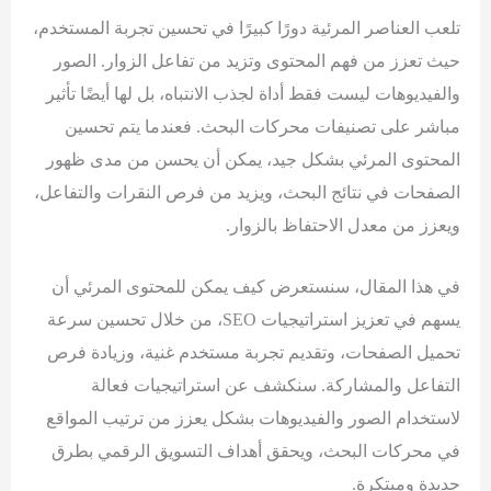
تلعب العناصر المرئية دورًا كبيرًا في تحسين تجربة المستخدم،
حيث تعزز من فهم المحتوى وتزيد من تفاعل الزوار. الصور
والفيديوهات ليست فقط أداة لجذب الانتباه، بل لها أيضًا تأثير
مباشر على تصنيفات محركات البحث. فعندما يتم تحسين
المحتوى المرئي بشكل جيد، يمكن أن يحسن من مدى ظهور
الصفحات في نتائج البحث، ويزيد من فرص النقرات والتفاعل،
ويعزز من معدل الاحتفاظ بالزوار.
في هذا المقال، سنستعرض كيف يمكن للمحتوى المرئي أن
يسهم في تعزيز استراتيجيات SEO، من خلال تحسين سرعة
تحميل الصفحات، وتقديم تجربة مستخدم غنية، وزيادة فرص
التفاعل والمشاركة. سنكشف عن استراتيجيات فعالة
لاستخدام الصور والفيديوهات بشكل يعزز من ترتيب المواقع
في محركات البحث، ويحقق أهداف التسويق الرقمي بطرق
جديدة ومبتكرة.