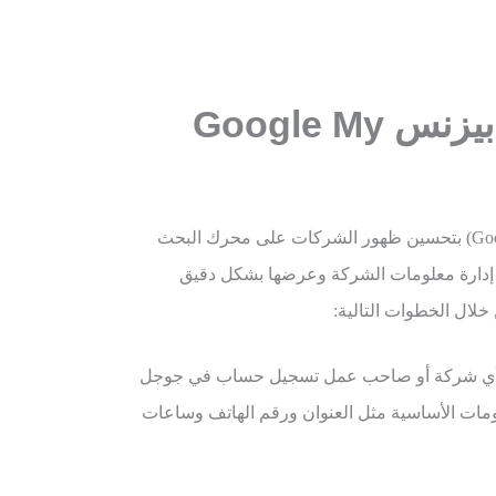
بيزنس
Google My
يعمل جوجل بيزنس (Google My Business) بتحسين ظهور الشركات على محرك البحث
دارة معلومات الشركة وعرضها بشكل دقيق
خلال الخطوات التالية:
أي شركة أو صاحب عمل تسجيل حساب في جوجل
لومات الأساسية مثل العنوان ورقم الهاتف وساعات