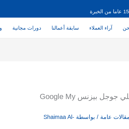
حن
آراء العملاء
سابقة أعمالنا
دورات مجانية
و
طريقة إضافة موقعك علي جوجل بيزنس Google My
قالات عامة
/ بواسطة
Shaimaa Al-