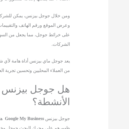
ومن خلال جوجل بيزنس، يمكن للشركات 
وعرض الموقع ورقم الهاتف والتقييمات 
على خرائط جوجل، مما يجعل من السهل 
الشركات.
يعد جوجل ماي بيزنس أداة هامة لأي ش
من العملاء المحليين وتحسين تجربة العمل
هل جوجل بيزنس 
الأنشطة؟
جوجل بيزنس
Google My Business
هو 
ظهورهم على محرك البحث جوجل وخرا