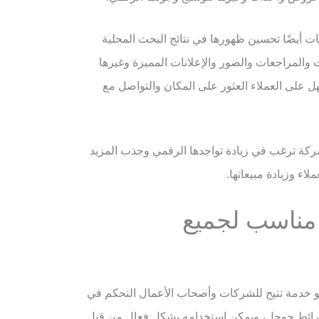
أيضًا تحسين ظهورها في نتائج البحث المحلية
والمراجعات والصور والإعلانات المميزة وغيرها
على العملاء العثور على المكان والتواصل مع
ركة ترغب في زيادة تواجدها الرقمي وجذب المزيد
اء وزيادة مبيعاتها.
مناسب لجميع
خدمة تتيح للشركات وأصحاب الأعمال التحكم في
ئط جوجل، ويمكن استخدامه بشكل فعال من قبل