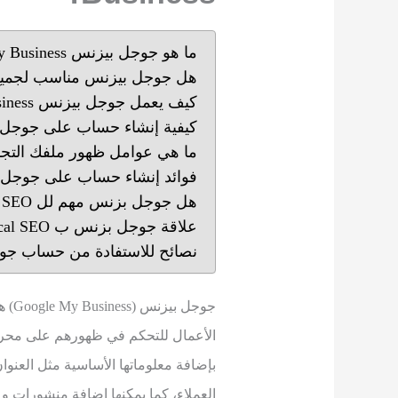
ما هو جوجل بيزنس Google My Business؟
هل جوجل بيزنس مناسب لجميع
كيف يعمل جوجل بيزنس Google My Business؟
كيفية إنشاء حساب على جوجل بيز
ما هي عوامل ظهور ملفك التج
فوائد إنشاء حساب على جوجل ب
هل جوجل بزنس مهم لل SEO
علاقة جوجل بزنس ب Local SEO
نصائح للاستفادة من حساب جوجل بيزنس ness
جوجل
الأعمال للتحكم في ظهورهم على مح
بإضافة معلوماتها الأساسية مثل العن
العملاء، كما يمكنها إضافة منشورات 