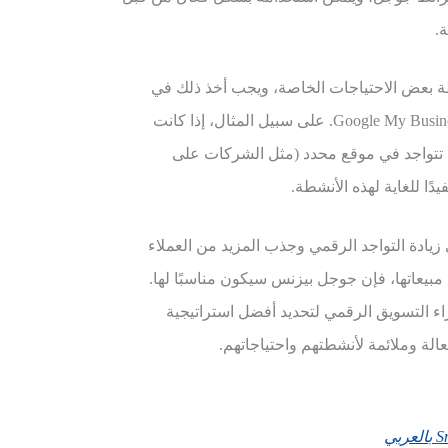
.
ة بعض الاحتياجات الخاصة، ويجب أخذ ذلك في
الاعتبار عند استخدام جوجل بيزنس Google My Business. على سبيل المثال، إذا كانت
لا تتواجد في موقع محدد (مثل الشركات على
دًا للغاية لهذه الأنشطة.
زيادة التواجد الرقمي وجذب المزيد من العملاء
 مبيعاتها، فإن جوجل بيزنس سيكون مناسبًا لها.
ء التسويق الرقمي لتحديد أفضل استراتيجية
لة وملائمة لأنشطتهم واحتياجاتهم.