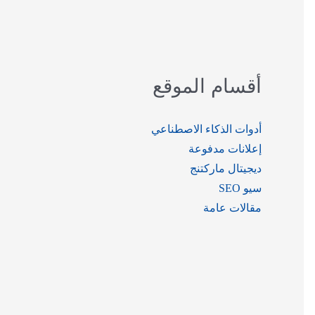
ث
ع
ن
أقسام الموقع
:
أدوات الذكاء الاصطناعي
إعلانات مدفوعة
ديجيتال ماركتنج
سيو SEO
مقالات عامة