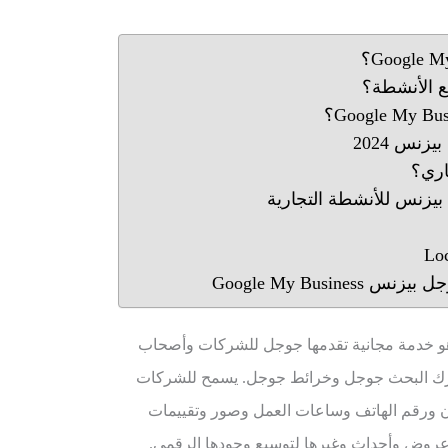
 الأنشطة؟
نس 2024
اري؟
يزنس للأنشطة التجارية
Google My Busi
 بيزنس (Google My Business) هو خدمة مجانية تقدمها جوجل للشركات وأصحاب
رك البحث جوجل وخرائط جوجل. يسمح للشركات
وان ورقم الهاتف وساعات العمل وصور وتقييمات
وعروض وأحداث وغيرها لتوسيع وجودها الرقمي.