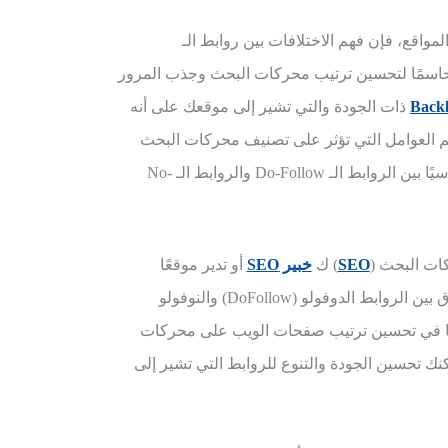
مواقع، فإن فهم الاختلافات بين روابط الـ
 حاسمًا لتحسين ترتيب محركات البحث وجذب المرور
ذات الجودة والتي تشير إلى موقعك على أنه
 العوامل التي تؤثر على تصنيف محركات البحث
لموقعك. ومع ذلك، فإن هناك فرقًا أساسيًا بين الروابط الـ Do-Follow والروابط الـ No-
ات البحث (
SEO
) ك
خبير SEO
أو تدير موقعًا
إلكترونيًا، فمن المهم جدًا أن تفهم الفرق بين الروابط الدوفولو (DoFollow) والنوفولو
رًا حاسمًا في تحسين ترتيب صفحات الويب على محركات
ك تحسين الجودة والتنوع للروابط التي تشير إلى