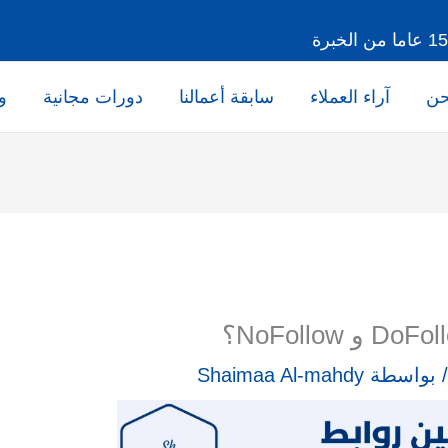
حن
آراء العملاء
سابقة أعمالنا
دورات مجانية
و
 بواسطة
Shaimaa Al-mahdy