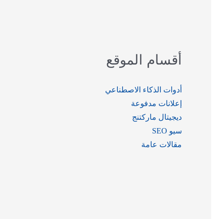
ث
ع
ن
أقسام الموقع
:
أدوات الذكاء الاصطناعي
إعلانات مدفوعة
ديجيتال ماركتنج
سيو SEO
مقالات عامة