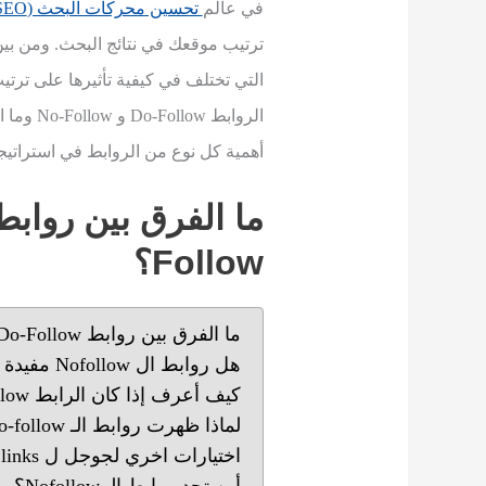
في عالم
تحسين محركات البحث (SEO)
التي تختلف في كيفية تأثيرها على تر
الروابط 
أهمية كل نوع من الروابط في استرات
ما الفرق بين رواب
Follow
؟
ما الفرق بين روابط Do-Follow و No-Follow؟
هل روابط ال Nofollow مفيدة لمحركات البحث ؟
كيف أعرف إذا كان الرابط Nofollow أم Dofollow
لماذا ظهرت روابط الـ No-follow؟
اختيارات اخري لجوجل ل Nofollow links