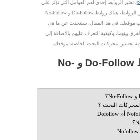
، تعتبر الروابط إحدى أهم العوامل التي تؤثر على
ترتيب موقعك في نتائج البحث. ومن بين الروابط، هناك روابط Do-Follow و No-Follow
تيب موقعك. في هذا المقال، سنتحدث عن ما هي
Do-Follow و No-Follow وما الفرق بينهما، وكيفية التعرف عليهم بالإضافة إلى
يجية تحسين محركات البحث الخاصة بموقعك.
ط
Do-Follow
و
No-